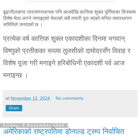
बूढानीलकण्ठ नारायणस्थानमा पनि आजदेखि कात्तिक शुक्ल पूर्णिमाका दिनसम्म
विशेष मेला लाग्ने जनाइएको मेलाको सबै तयारी पूरा भएको मन्दिर व्यवस्थापन
समितिले जनाएको छ ।
प्रत्येक वर्ष कात्तिक शुक्ल एकादशीका दिनमा भगवान्
विष्णुको प्रतीकका रूपमा तुलसीको दामोदरसँग विवाह र
विशेष पूजा गरी मनाइने हरिबोधिनी एकादशी पर्व आज
मनाइन्छ ।
at
November 12, 2024
No comments:
Share
Friday, 8 November 2024
अमेरिकाको राष्ट्रपतिमा डोनाल्ड ट्रम्प निर्वाचित