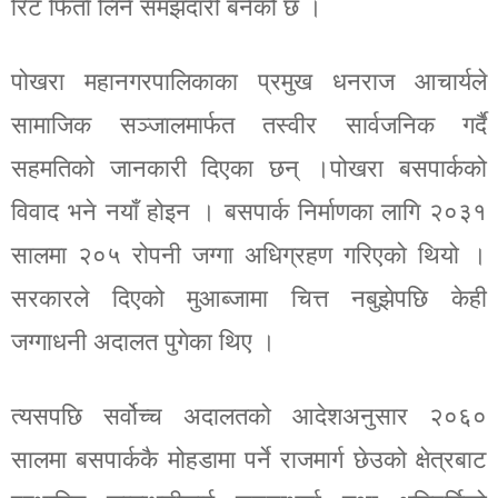
रिट फिर्ता लिने समझदारी बनेको छ ।
पोखरा महानगरपालिकाका प्रमुख धनराज आचार्यले
सामाजिक सञ्जालमार्फत तस्वीर सार्वजनिक गर्दै
सहमतिको जानकारी दिएका छन् ।पोखरा बसपार्कको
विवाद भने नयाँ होइन । बसपार्क निर्माणका लागि २०३१
सालमा २०५ रोपनी जग्गा अधिग्रहण गरिएको थियो ।
सरकारले दिएको मुआब्जामा चित्त नबुझेपछि केही
जग्गाधनी अदालत पुगेका थिए ।
त्यसपछि सर्वोच्च अदालतको आदेशअनुसार २०६०
सालमा बसपार्ककै मोहडामा पर्ने राजमार्ग छेउको क्षेत्रबाट