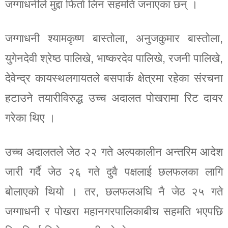
जग्गाधनीले मुद्दा फिर्ता लिन सहमति जनाएका छन् ।
जग्गाधनी श्यामकृष्ण बास्तोला, अनुजकुमार बास्तोला,
युगेनदेवी श्रेष्ठ पालिखे, भाष्करदेव पालिखे, रजनी पालिखे,
देवेन्द्र कायस्थलगायतले बसपार्क क्षेत्रमा रहेका संरचना
हटाउने तयारीविरुद्ध उच्च अदालत पोखरामा रिट दायर
गरेका थिए ।
उच्च अदालतले जेठ २२ गते अल्पकालीन अन्तरिम आदेश
जारी गर्दै जेठ २६ गते दुवै पक्षलाई छलफलका लागि
बोलाएको थियो । तर, छलफलअघि नै जेठ २५ गते
जग्गाधनी र पोखरा महानगरपालिकाबीच सहमति भएपछि