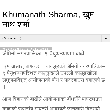
Khumanath Sharma, खुम
नाथ शर्मा
▼
Wednesday, 9 July 2025
जैमिनी नगरपालिका–९ पैयुथन्थापमा बाढी
२५ असार, बागलुङ । बागलुङको जैमिनी नगरपालिका–
९ पैयुथन्थापस्थित कालुङ्खोले उपल्लो कालुङ्खोला
लघुजलविद्युत् आयोजनाको बाँध र पावरहाउस बगाएको छ
।
आज बिहानको बाढीले आयोजनाको बाँधसँगै पावरहाउस
बगाएको स्थानीय गायत्री आचार्यले जानकारी दिनुभयो ।